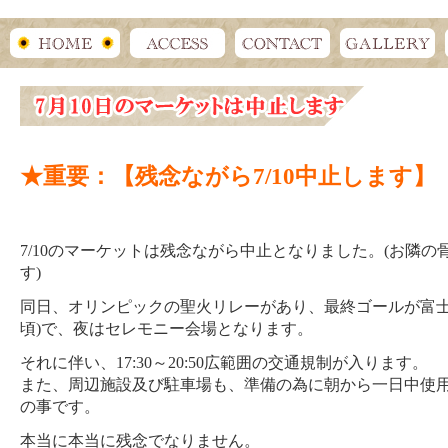
★重要：【残念ながら7/10中止します】
7/10のマーケットは残念ながら中止となりました。(お隣の
す)
同日、オリンピックの聖火リレーがあり、最終ゴールが富士森公
頃)で、夜はセレモニー会場となります。
それに伴い、17:30～20:50広範囲の交通規制が入ります。
また、周辺施設及び駐車場も、準備の為に朝から一日中使
の事です。
本当に本当に残念でなりません。