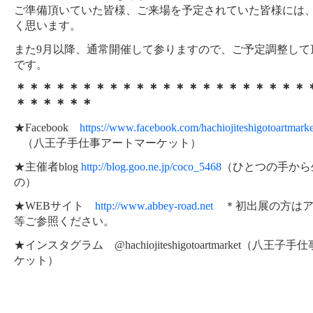
ご準備頂いていた皆様、ご来場を予定されていた皆様には
く思います。
また9月以降、通常開催して参りますので、ご予定調整して
です。
＊＊＊＊＊＊＊＊＊＊＊＊＊＊＊＊＊＊＊＊＊＊
＊＊＊＊＊＊
★Facebook
https://www.facebook.com/hachiojiteshigotoartmarket
（八王子手仕事アートマーケット）
★主催者blog
http://blog.goo.ne.jp/coco_5468
（ひとつの手から
の）
★WEBサイト
http://www.abbey-road.net
＊初出展の方はア
等ご参照ください。
★インスタグラム @hachiojiteshigotoartmarket（八王
ケット）