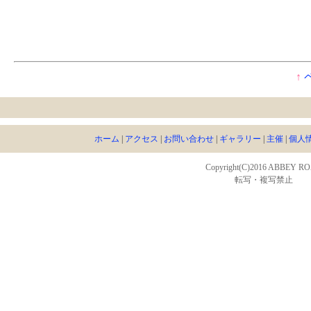
↑
ホーム
|
アクセス
|
お問い合わせ
|
ギャラリー
|
主催
|
個人
Copyright(C)2016 ABBEY R
転写・複写禁止