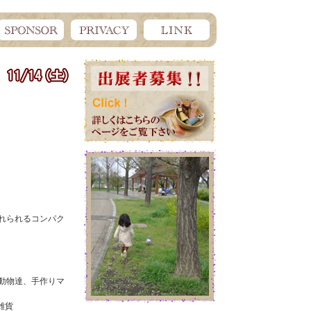
入れられるコンパク
トの動物達、手作りマ
雑貨