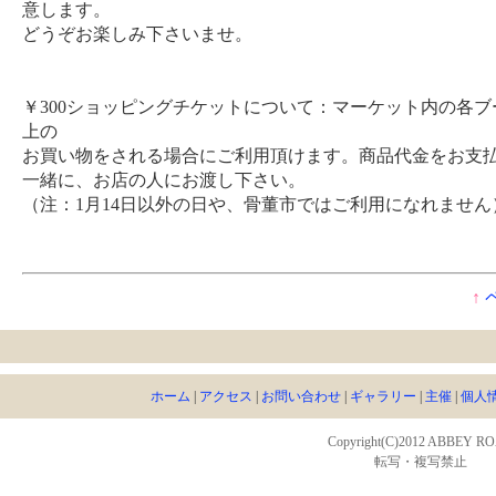
意します。
どうぞお楽しみ下さいませ。
￥300ショッピングチケットについて：マーケット内の各ブー
上の
お買い物をされる場合にご利用頂けます。商品代金をお支
一緒に、お店の人にお渡し下さい。
（注：1月14日以外の日や、骨董市ではご利用になれません
↑
ホーム
|
アクセス
|
お問い合わせ
|
ギャラリー
|
主催
|
個人
Copyright(C)2012 ABBEY R
転写・複写禁止